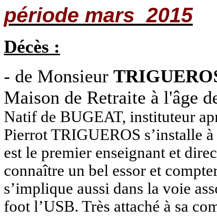
période mars
2015
Décès :
- de Monsieur
TRIGUERO
Maison de Retraite à l'âge d
Natif de BUGEAT, instituteur ap
Pierrot TRIGUEROS s’installe à
est le premier enseignant et dire
connaître un bel essor et compter
s’implique aussi dans la voie asso
foot l’USB. Très attaché à sa com