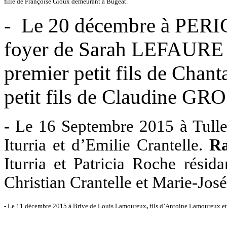
fille de Françoise Gioux demeurant à Bugeat.
-
Le 20 décembre à PERI
foyer de Sarah LEFAU
premier petit fils de Chan
petit fils de Claudine G
- Le 16 Septembre 2015 à Tulle d
Iturria et d’Emilie Crantelle.
Ra
Iturria et Patricia Roche résid
Christian Crantelle et Marie-José
- Le 11 décembre 2015 à Brive de
Louis Lamoureux
,
fils d’Antoine Lamoureux et 