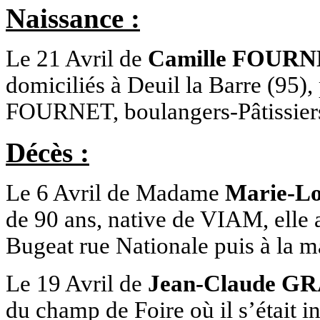
Naissance :
Le 21 Avril de
Camille FOUR
domiciliés à Deuil la Barre (95),
FOURNET, boulangers-Pâtissiers
Décès :
Le 6 Avril de Madame
Marie-L
de 90 ans, native de VIAM, elle 
Bugeat rue Nationale puis à la ma
Le 19 Avril de
Jean-Claude 
du champ de Foire où il s’était in