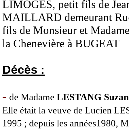
LIMOGES, petit fils de Je
MAILLARD demeurant Rue de
fils de Monsieur et Mada
la
Chenevière
à BUGEAT
Décès :
-
de Madame
LESTANG Suzan
Elle était la veuve de Lucien
1995 ; depuis les années1980