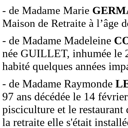
-
de Madame
Marie
GERM
Maison de Retraite à l’âge d
- de Madame Madeleine
C
née GUILLET, inhumée le 2
habité quelques années im
- de Madame Raymonde
L
97 ans décédée le 14 février.
pisciculture et le restauran
la retraite elle s'était insta