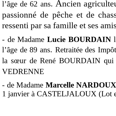
A
ncien agricult
l’âge de 62 ans.
passionné de pêche et de chass
ressenti par sa famille et ses amis
- de Madame
Lucie BOURDAIN
l
l’âge de 89 ans.
Retraitée des Impô
la sœur de René BOURDAIN qui avai
VEDRENNE
- de Madame
Marcelle NARDOUX
1 janvier à CASTELJALOUX (Lot 