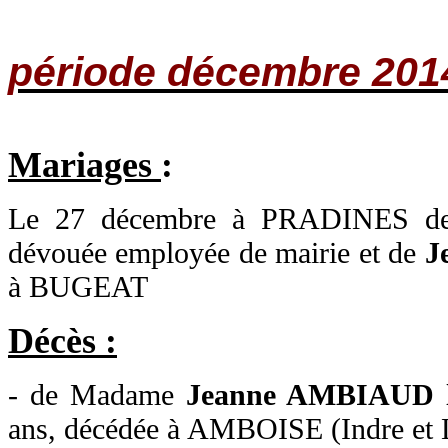
période décembre
201
Mariages
:
Le 27 décembre à PRADINES 
dévouée employée de mairie et de
J
à
BUGEAT
Décès :
- de Madame
Jeanne AMBIAUD 
ans, décédée à AMBOISE (Indre et 