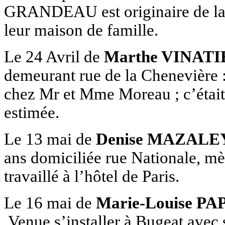
GRANDEAU est originaire de la
leur maison de famille.
Le 24 Avril de
Marthe VINATI
demeurant rue de la Chenevière :
chez Mr et Mme Moreau ; c’était
estimée.
Le 13 mai de
Denise MAZALE
ans domiciliée rue Nationale, mè
travaillé à l’hôtel de Paris.
Le 16 mai de
Marie-Louise P
.Venue s’installer à Bugeat avec 