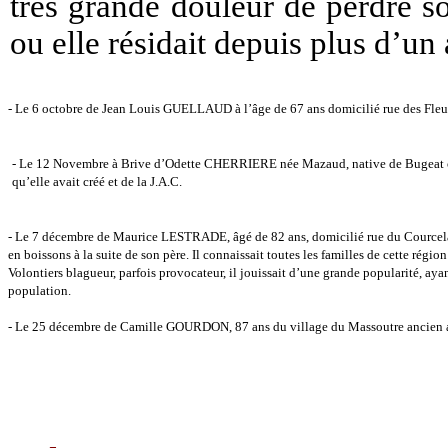
très grande douleur de perdre s
ou elle résidait depuis plus d’un 
- Le 6 octobre de Jean Louis GUELLAUD à l’âge de 67 ans domicilié rue des Fleurs d
- Le 12 Novembre à Brive d’Odette CHERRIERE née Mazaud, native de Bugeat où ell
qu’elle avait créé et de la J.A.C.
- Le 7 décembre de Maurice LESTRADE, âgé de 82 ans, domicilié rue du Courcelage
en boissons à la suite de son père. Il connaissait toutes les familles de cette région
Volontiers blagueur, parfois provocateur, il jouissait d’une grande popularité, ayan
population.
- Le 25 décembre de Camille GOURDON, 87 ans du village du Massoutre ancien agen