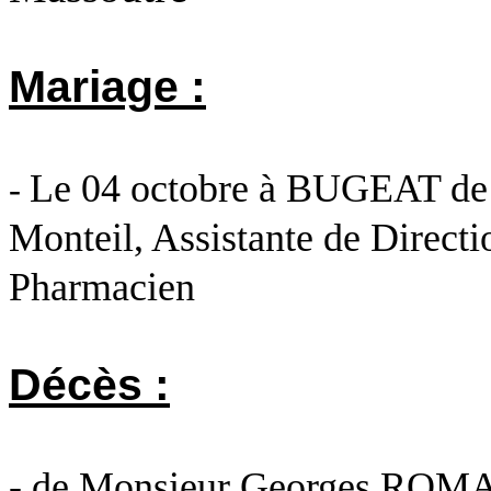
Mariage :
Le 04 octobre à BUGEAT d
-
Monteil, Assistante de Directi
Pharmacien
Décès :
- de Monsieur Georges ROM