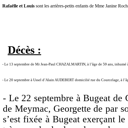
Rafaëlle
et
Louis
sont les arrières-petits enfants de Mme Janine Roc
Décès :
- Le 13 septembre de Mr Jean-Paul CHAZALMARTIN, à l’âge de 59 ans, inhumé à Buge
- Le 20 septembre à Ussel d’Alain AUDEBERT domicilié rue du Courcelage, à l’âge
- Le 22 septembre à Bugeat de 
de Meymac, Georgette de par so
s’est fixée à Bugeat exerçant le