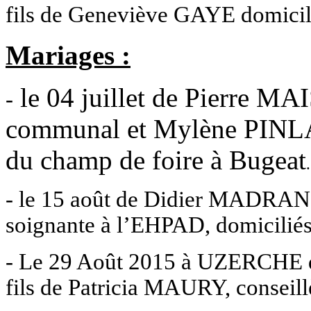
fils de Geneviève GAYE domicili
Mariages :
le 04 juillet de Pierre 
-
communal et Mylène PINLA
du champ de foire à Bugeat
.
- le 15 août de Didier MADRA
soignante à l’EHPAD, domiciliés
- Le 29 Août 2015 à UZERCHE
fils de Patricia MAURY, conseill