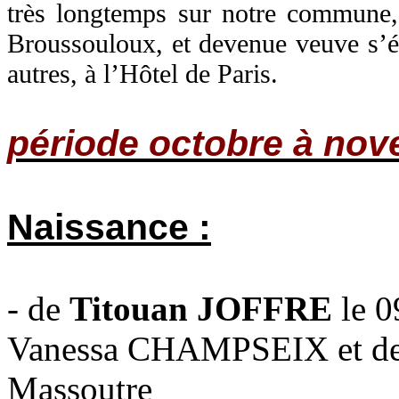
très longtemps sur notre commune, 
Broussouloux, et devenue veuve s’éta
autres, à l’Hôtel de Paris.
période octobre à no
Naissance :
- de
Titouan JOFFRE
le 
Vanessa CHAMPSEIX et de
Massoutre