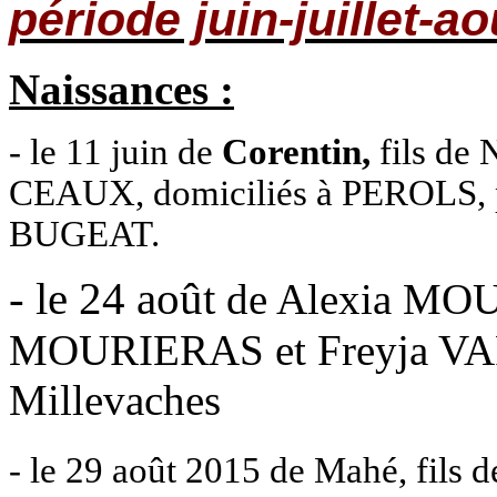
période juin-juillet-a
Naissances :
- le 11 juin de
Corentin,
fils de
CEAUX, domiciliés à PEROLS, pe
BUGEAT.
- le 24 août
de Alexia MOU
MOURIERAS et Freyja VARE
Millevaches
- le 29 août 2015 de Mahé, fils