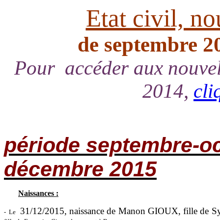
Etat civil, n
de septembre 2
Pour accéder aux nouvell
2014,
cli
période septembre-o
décembre
2015
Naissances :
31/12/2015, naissance de Manon GIOUX, fille de Sy
- Le